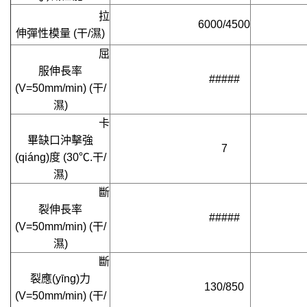
拉
6000/4500
伸彈性模量 (干/濕)
屈
服伸長率
#####
(V=50mm/min) (干/
濕)
卡
畢缺口沖擊強
7
(qiáng)度 (30℃.干/
濕)
斷
裂伸長率
#####
(V=50mm/min) (干/
濕)
斷
裂應(yīng)力
130/850
(V=50mm/min) (干/