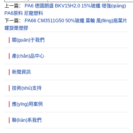
上一篇：
PA6 德國朗盛 BKV15H2.0 15%玻纖 增強(qiáng)
PA6原料 尼龍塑料
下一篇：
PA66 CM3511G50 50%玻纖 葉輪 風(fēng)扇葉片
螺旋槳塑膠
關(guān)于我們
產(chǎn)品中心
新聞資訊
技術(shù)支持
應(yīng)用案例
聯(lián)系我們