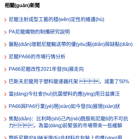
相關(guān)新聞
尼龍注射成型工藝的穩(wěn)定性的維護(hù)
PA尼龍織物的制備研究說明
盤點(diǎn)增韌尼龍輸送帶的優(yōu)點(diǎn)與缺點(diǎn)
尼龍PA66的市場行情分析
PA66尼龍改性2021年發(fā)展走向
巴斯夫尼龍用于塑料變速器托架 ，減重了50%
當(dāng)今社會(huì)抗菌塑料的應(yīng)用日益廣泛
PA66與PA6行業(yè)現(xiàn)如今發(fā)展現(xiàn)狀
焦點(diǎn)：比利時(shí)己內(nèi)酰胺和尼龍6的不可抗
力，為當(dāng)前緊張的市場帶來一些緩解
簡析尼龍(PA)納米復(fù)合材料在包裝上的應(yīng)用