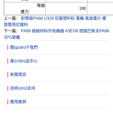
彎曲
190
應力
上一篇：
耐寒級PA66 U328 尼龍塑料粒 葉輪 風扇葉片 螺
旋槳用尼龍料
下一篇：
PA66 絕緣材料外殼機器 A3EG6 德國巴斯夫PA66
30%玻纖
關(guān)于我們
產(chǎn)品中心
新聞資訊
技術(shù)支持
應用案例