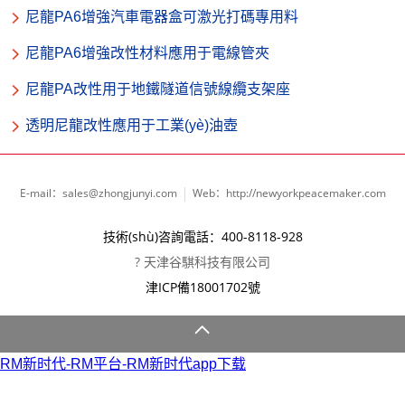
尼龍PA6增強汽車電器盒可激光打碼專用料
尼龍PA6增強改性材料應用于電線管夾
尼龍PA改性用于地鐵隧道信號線纜支架座
透明尼龍改性應用于工業(yè)油壺
E-mail：sales@zhongjunyi.com
Web：http://newyorkpeacemaker.com
技術(shù)咨詢電話：400-8118-928
? 天津谷騏科技有限公司
津ICP備18001702號
RM新时代-RM平台-RM新时代app下载