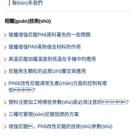
聯(lián)系我們
相關(guān)技術(shù)
玻纖增強尼龍PA6原料著色的一些問題
玻纖增強PA6導熱復合材料的作用
高溫尼龍加纖溫度耐低溫在手機中的應用
尼龍再生顆粒的品質(zhì)鑒定與應用
PA66改性尼龍通常生產(chǎn)方面的控制有哪
些？
塑料注塑加工時哪些參數(shù)是必須注意的？
三種可實現(xiàn)尼龍阻燃的方案
增強尼龍，PA6改性尼龍的技術(shù)參數(shù)