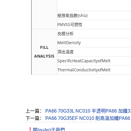
極限氧指數(shù)
FMVSS可燃性
充模分析
MeltDensity
FILL
頂出溫度
ANALYSIS
SpecificHeatCapacityofMelt
ThermalConductivityofMelt
上一篇：
PA66 70G33L NC010 半透明PA66 
下一篇：
PA66 70G35EF NC010 耐高溫加纖PA
關(guān)于我們