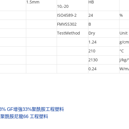
1.5mm
HB
10,-20
ISO4589-2
24
%
FMVSS302
B
TestMethod
Dry
Unit
1.24
g/cm
210
°C
2130
J/kg/
0.24
W/m
加纖33% GF增強33%聚酰胺工程塑料
66 聚酰胺尼龍66 工程塑料