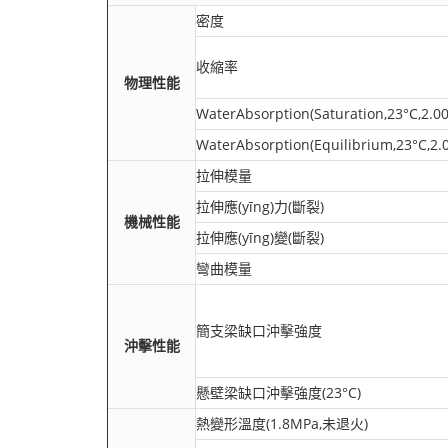
密度
收縮率
物理性能
WaterAbsorption(Saturation,23°C,2.
WaterAbsorption(Equilibrium,23°C,
拉伸模量
拉伸應(yīng)力(斷裂)
機械性能
拉伸應(yīng)變(斷裂)
彎曲模量
簡支梁缺口沖擊強度
沖擊性能
懸壁梁缺口沖擊強度(23°C)
熱變形溫度(1.8MPa,未退火)