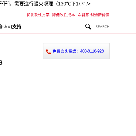
，需要進行退火處理（130℃下1小" />
(shù)支持
免費咨詢電話：400-8118-928
6