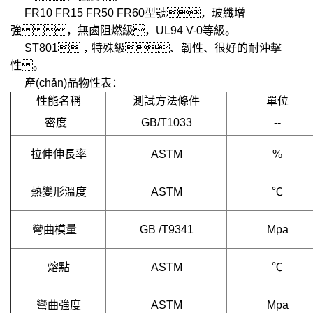
FR10 FR15 FR50 FR60型號，玻纖增
強，無鹵阻燃級，UL94 V-0等級。
ST801，特殊級、韌性、很好的耐沖擊
性。
產(chǎn)品物性表：
性能名稱
測試方法條件
單位
密度
GB/T1033
--
拉伸伸長率
ASTM
%
熱變形溫度
ASTM
℃
彎曲模量
GB /T9341
Mpa
熔點
ASTM
℃
彎曲強度
ASTM
Mpa