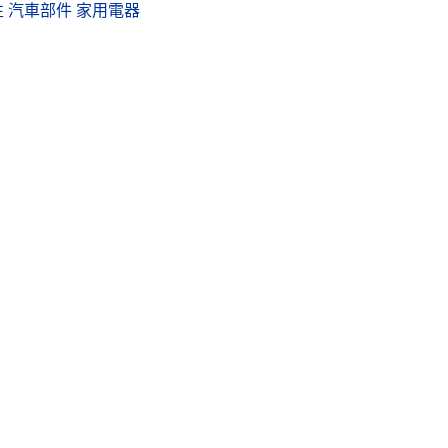
學性 汽車部件 家用電器