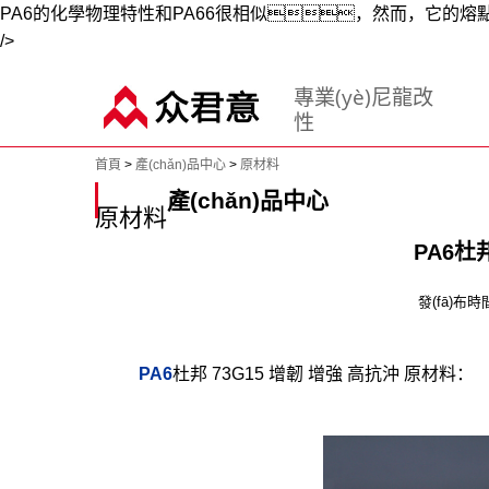
PA6的化學物理特性和PA66很相似，然而，它的
/>
專業(yè)尼龍改
性
首頁
>
產(chǎn)品中心
>
原材料
產(chǎn)品中心
原材料
PA6杜
發(fā)布時間
PA6
杜邦 73G15 增韌 增強 高抗沖 原材料：