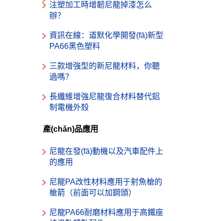
注塑加工時增韌尼龍掉漆怎么
辦？
資訊在線：道默化學開發(fā)新型
PA66黑色塑料
三款增強型的新尼龍材料，你聽
過嗎？
長纖維增強尼龍復合材料替代鋁
制電機外殼
產(chǎn)品應用
尼龍在發(fā)動機以及汽車配件上
的應用
尼龍PA改性材料應用于射魚槍的
槍箭（前面可以加鋼頭）
尼龍PA66耐磨材料應用于高鐵座