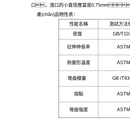
口，澆口的小直徑應當是0.75mm
產(chǎn)品物性表：
性能名稱
測試方法
密度
GB/T10
拉伸伸長率
ASTM
熱變形溫度
ASTM
彎曲模量
GB /T93
熔點
ASTM
彎曲強度
ASTM