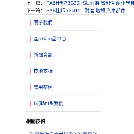
上一篇：
PA6杜邦73G30HSL 耐磨 高剛性 耐化
下一篇：
PA6杜邦 73G15T 耐磨 增韌 汽車部件
關于我們
產(chǎn)品中心
新聞資訊
技術支持
應用案例
聯(lián)系我們
相關技術