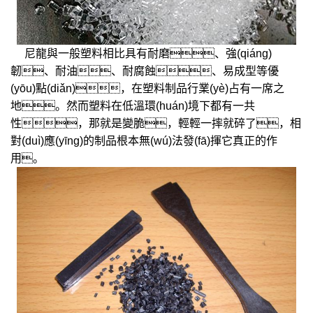
尼龍與一般塑料相比具有耐磨、強(qiáng)
韌、耐油、耐腐蝕、易成型等優
(yōu)點(diǎn)，在塑料制品行業(yè)占有一席之
地。然而塑料在低溫環(huán)境下都有一共
性，那就是變脆，輕輕一摔就碎了，相
對(duì)應(yīng)的制品根本無(wú)法發(fā)揮它真正的作
用。