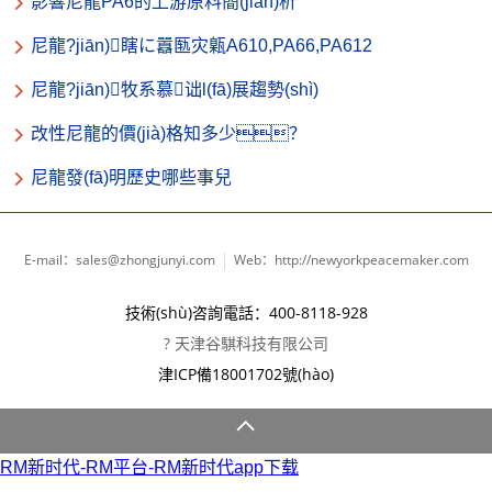
影響尼龍PA6的上游原料簡(jiǎn)析
尼龍?jiān)瞎に囂匦灾甈A610,PA66,PA612
尼龍?jiān)牧系慕诎l(fā)展趨勢(shì)
改性尼龍的價(jià)格知多少？
尼龍發(fā)明歷史哪些事兒
E-mail：sales@zhongjunyi.com
Web：http://newyorkpeacemaker.com
技術(shù)咨詢電話：400-8118-928
? 天津谷騏科技有限公司
津ICP備18001702號(hào)
RM新时代-RM平台-RM新时代app下载