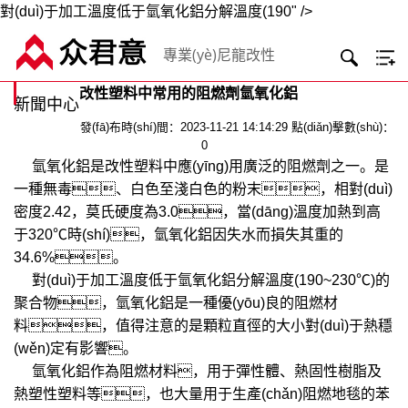
對(duì)于加工溫度低于氫氧化鋁分解溫度(190" />
專業(yè)尼龍改性
改性塑料中常用的阻燃劑氫氧化鋁
新聞中心
發(fā)布時(shí)間：2023-11-21 14:14:29 點(diǎn)擊數(shù)：
0
氫氧化鋁是改性塑料中應(yīng)用廣泛的阻燃劑之一。是
一種無毒、白色至淺白色的粉末，相對(duì)
密度2.42，莫氏硬度為3.0，當(dāng)溫度加熱到高
于320℃時(shí)，氫氧化鋁因失水而損失其重的
34.6%。
對(duì)于加工溫度低于氫氧化鋁分解溫度(190~230℃)的
聚合物，氫氧化鋁是一種優(yōu)良的阻燃材
料，值得注意的是顆粒直徑的大小對(duì)于熱穩
(wěn)定有影響。
氫氧化鋁作為阻燃材料，用于彈性體、熱固性樹脂及
熱塑性塑料等，也大量用于生產(chǎn)阻燃地毯的苯