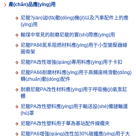
產(chǎn)品應(yīng)用
尼龍?jiān)诎l(fā)動(dòng)機(jī)以及汽車配件上的應
(yīng)用
輸煤中常見的耐磨尼龍的實(shí)際應(yīng)用
尼龍PA66氮系阻燃材料應(yīng)用于小型變壓器線
圈骨架
尼龍PA改性增強(qiáng)專用料應(yīng)用于卡扣
尼龍PA66耐磨材料應(yīng)用于高鐵座椅滑動(dòng)
轉(zhuǎn)動(dòng)配件
耐磨尼龍PA改性材料應(yīng)用于呼吸機(jī)氣泵缸
體
尼龍PA改性塑料應(yīng)用于輸送設(shè)備鏈輪護
(hù)罩
尼龍PA改性塑料用于華為基站配件線纜夾
尼龍PA6增強(qiáng)改性加30%玻纖應(yīng)用于大