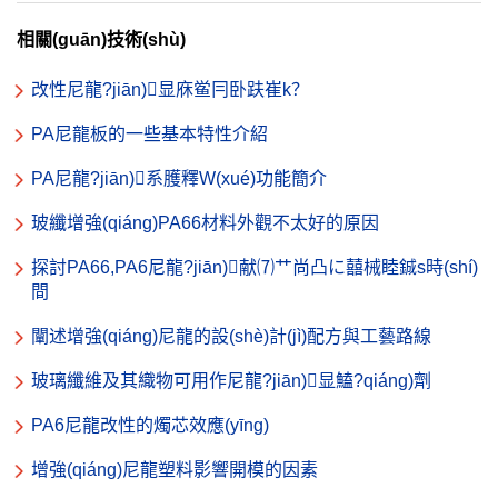
相關(guān)技術(shù)
改性尼龍?jiān)显庥鲎冃卧趺崔k？
PA尼龍板的一些基本特性介紹
PA尼龍?jiān)系臒釋W(xué)功能簡介
玻纖增強(qiáng)PA66材料外觀不太好的原因
探討PA66,PA6尼龍?jiān)献⑺艹尚凸に囍械睦鋮s時(shí)
間
闡述增強(qiáng)尼龍的設(shè)計(jì)配方與工藝路線
玻璃纖維及其織物可用作尼龍?jiān)显鰪?qiáng)劑
PA6尼龍改性的燭芯效應(yīng)
增強(qiáng)尼龍塑料影響開模的因素